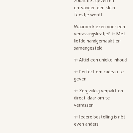
zodat het geven én
ontvangen een klein
feestje wordt.
Waarom kiezen voor een
verrassingskratje? ✨ Met
liefde handgemaakt en
samengesteld
✨ Altijd een unieke inhoud
✨ Perfect om cadeau te
geven
✨ Zorgvuldig verpakt en
direct klaar om te
verrassen
✨ Iedere bestelling is nét
even anders