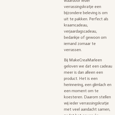
waardoor ieder
verrassingskratje een
bijzondere beleving is om
uit te pakken. Perfect als
kraamcadeau,
verjaardagscadeau,
bedankje of gewoon om
iemand zomaar te
verrassen.
Bij MakeCreaMarleen
geloven we dat een cadeau
meer is dan alleen een
product. Het is een
herinnering, een glimlach en
een moment om te
koesteren. Daarom stellen
wij ieder verrassingskratje
met veel aandacht samen,