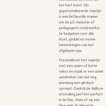
het hart komt. Dit
gepersonaliseerde vaantje
is een liefdevolle manier
om de juf, meester of
pedagogisch medewerker
te bedanken voor alle
inzet, geduld en mooie
herinneringen van het
afgelopen jaar.
Personaliseer het vaantje
met een naam of korte
tekst en maak er een uniek
aandenken van dat nog
jarenlang een glimlach
oproept. Dankzij de tijdloze
uitstraling past het perfect
in de klas, thuis of op een
fijne plek als blijvende