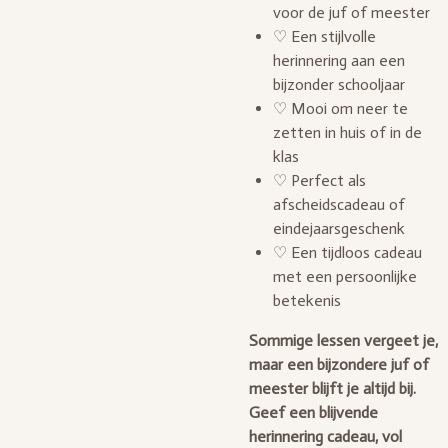
voor de juf of meester
♡ Een stijlvolle
herinnering aan een
bijzonder schooljaar
♡ Mooi om neer te
zetten in huis of in de
klas
♡ Perfect als
afscheidscadeau of
eindejaarsgeschenk
♡ Een tijdloos cadeau
met een persoonlijke
betekenis
Sommige lessen vergeet je,
maar een bijzondere juf of
meester blijft je altijd bij.
Geef een blijvende
herinnering cadeau, vol