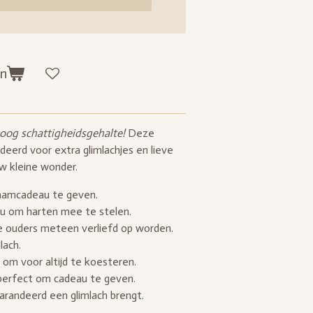
en
og schattigheidsgehalte!
Deze
eerd voor extra glimlachjes en lieve
w kleine wonder.
raamcadeau te geven.
u om harten mee te stelen.
 ouders meteen verliefd op worden.
lach.
om voor altijd te koesteren.
 perfect om cadeau te geven.
randeerd een glimlach brengt.