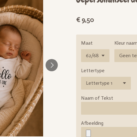
€ 9,50
Maat
Kleur naam
Lettertype
Naam of Tekst
Afbeelding