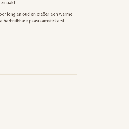
 gemaakt
or jong en oud en creëer een warme,
e herbruikbare paasraamstickers!