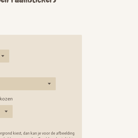
ekozen
ergrond kiest, dan kan je voor de afbeelding