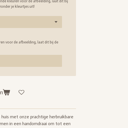
ende kleuren voor de afbeelding, laat dit bij
onder je kleurtjes uit!
en voor de afbeelding, laat dit bij de
en
n huis met onze prachtige herbruikbare
ramen in een handomdraai om tot een