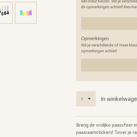
een kleur kiezen. Wil je verschill
de opmerkingen achter!! Kies hier
Opmerkingen
Wil je verschillende of meer kleur
opmerkingen achter!
In winkelwag
Breng de vrolijke paassfeer i
paasraamstickers! Tover je 