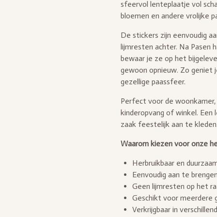
sfeervol lenteplaatje vol scha
bloemen en andere vrolijke paa
De stickers zijn eenvoudig a
lijmresten achter. Na Pasen h
bewaar je ze op het bijgeleve
gewoon opnieuw. Zo geniet je
gezellige paassfeer.
Perfect voor de woonkamer, 
kinderopvang of winkel. Een 
zaak feestelijk aan te kleden
Waarom kiezen voor onze her
Herbruikbaar en duurzaa
Eenvoudig aan te brengen
Geen lijmresten op het r
Geschikt voor meerdere 
Verkrijgbaar in verschille