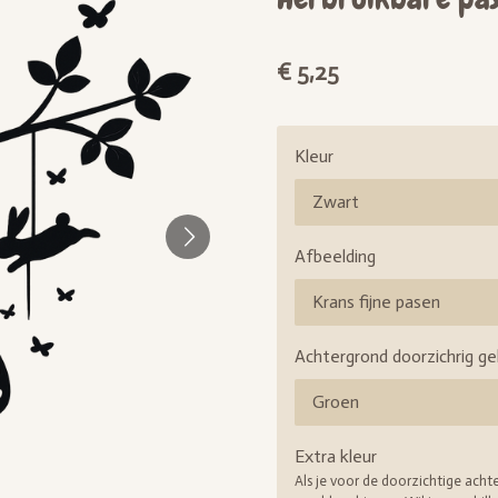
€ 5,25
Kleur
Afbeelding
Achtergrond doorzichrig g
Extra kleur
Als je voor de doorzichtige acht