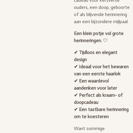
cadeau voor kersverse
ouders, een doop, geboorte
of als blijvende herinnering
aan een bijzondere mijlpaal.
Een klein potje vol grote
herinneringen.
🤍
✔ Tijdloos en elegant
design
✔ Ideaal voor het bewaren
van een eerste haarlok
✔ Een waardevol
aandenken voor later
✔ Perfect als kraam- of
doopcadeau
✔ Een tastbare herinnering
om te koesteren
Want sommige