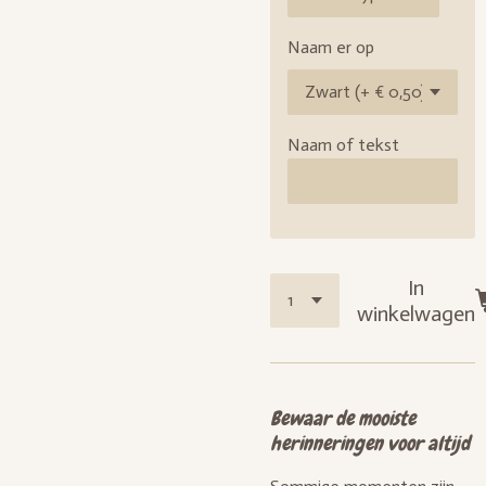
Naam er op
Naam of tekst
In
winkelwagen
Bewaar de mooiste
herinneringen voor altijd