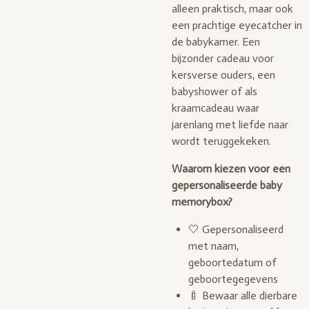
alleen praktisch, maar ook
een prachtige eyecatcher in
de babykamer. Een
bijzonder cadeau voor
kersverse ouders, een
babyshower of als
kraamcadeau waar
jarenlang met liefde naar
wordt teruggekeken.
Waarom kiezen voor een
gepersonaliseerde baby
memorybox?
🤍 Gepersonaliseerd
met naam,
geboortedatum of
geboortegegevens
🍼 Bewaar alle dierbare