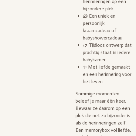
herinneringen op één
bijzondere plek
🎁 Een uniek en
persoonlijk
kraamcadeau of
babyshowercadeau
🌿 Tijdloos ontwerp dat
prachtig staat in iedere
babykamer
✨ Met liefde gemaakt
en een herinnering voor
het leven
Sommige momenten
beleef je maar één keer.
Bewaar ze daarom op een
plek die net zo bijzonder is
als de herinneringen zelf.
Een memorybox vol liefde,