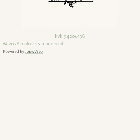
kvk 94206198
© 2026
makecreamarleen.nl
Powered by
JouwWeb