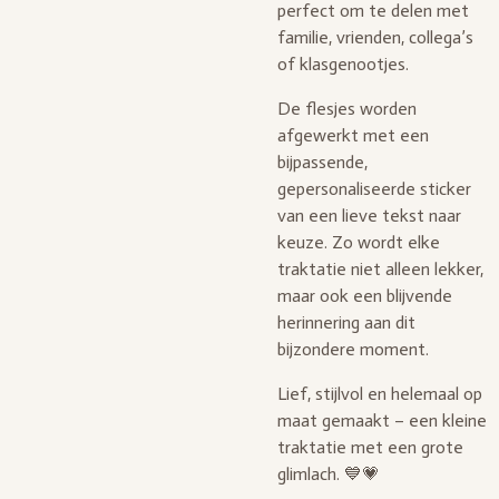
perfect om te delen met
familie, vrienden, collega’s
of klasgenootjes.
De flesjes worden
afgewerkt met een
bijpassende,
gepersonaliseerde sticker
van een lieve tekst naar
keuze. Zo wordt elke
traktatie niet alleen lekker,
maar ook een blijvende
herinnering aan dit
bijzondere moment.
Lief, stijlvol en helemaal op
maat gemaakt – een kleine
traktatie met een grote
glimlach. 💙💗