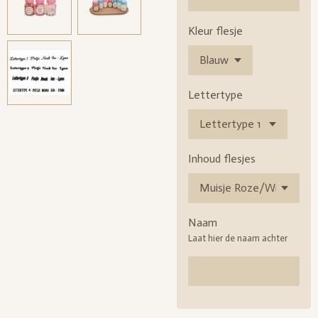
Kleur flesje
Lettertype
Inhoud flesjes
Naam
Laat hier de naam achter