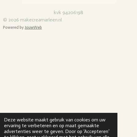
kvk 94206198
© 2026
makecreamarleen.nl
Powered by
JouwWeb
Deze website maakt gebruik van cookies om uw
ervaring te verbeteren en op maat gemaakte
advertenties weer te geven. Door op ‘Accepteren’