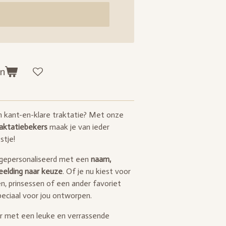
en
n kant-en-klare traktatie? Met onze
raktatiebekers
maak je van ieder
stje!
 gepersonaliseerd met een
naam,
eelding naar keuze
. Of je nu kiest voor
en, prinsessen of een ander favoriet
eciaal voor jou ontworpen.
er met een leuke en verrassende