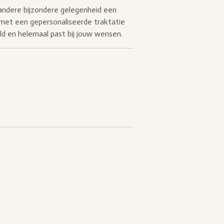
andere bijzondere gelegenheid een
met een gepersonaliseerde traktatie
ld en helemaal past bij jouw wensen.