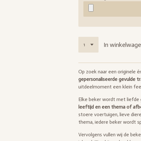
In winkelwag
Op zoek naar een originele é
gepersonaliseerde gevulde t
uitdeelmoment een klein fee
Elke beker wordt met liefde
leeftijd en een thema of afb
stoere voertuigen, lieve dier
thema, iedere beker wordt sp
Vervolgens vullen wij de bek