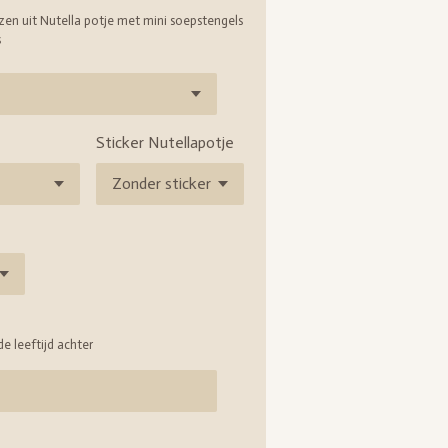
zen uit Nutella potje met mini soepstengels
s
Sticker Nutellapotje
e leeftijd achter