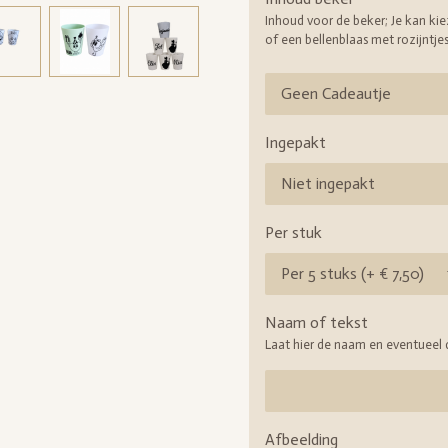
Inhoud voor de beker; Je kan kie
of een bellenblaas met rozijntje
Ingepakt
Per stuk
Naam of tekst
Laat hier de naam en eventueel d
Afbeelding