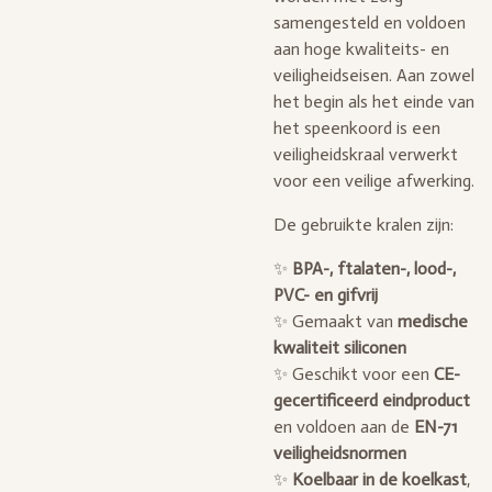
samengesteld en voldoen
aan hoge kwaliteits- en
veiligheidseisen. Aan zowel
het begin als het einde van
het speenkoord is een
veiligheidskraal verwerkt
voor een veilige afwerking.
De gebruikte kralen zijn:
✨
BPA-, ftalaten-, lood-,
PVC- en gifvrij
✨ Gemaakt van
medische
kwaliteit siliconen
✨ Geschikt voor een
CE-
gecertificeerd eindproduct
en voldoen aan de
EN-71
veiligheidsnormen
✨
Koelbaar in de koelkast
,