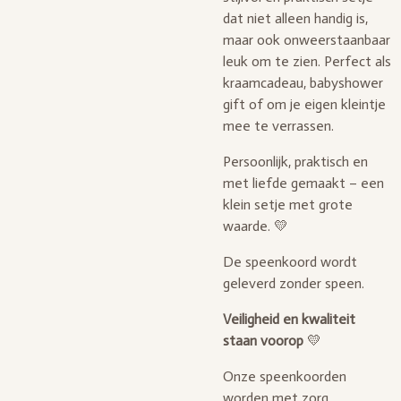
dat niet alleen handig is,
maar ook onweerstaanbaar
leuk om te zien. Perfect als
kraamcadeau, babyshower
gift of om je eigen kleintje
mee te verrassen.
Persoonlijk, praktisch en
met liefde gemaakt – een
klein setje met grote
waarde. 💛
De speenkoord wordt
geleverd zonder speen.
Veiligheid en kwaliteit
staan voorop
💛
Onze speenkoorden
worden met zorg