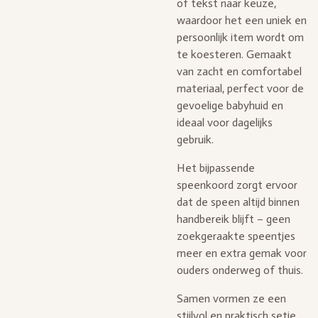
of tekst naar keuze,
waardoor het een uniek en
persoonlijk item wordt om
te koesteren. Gemaakt
van zacht en comfortabel
materiaal, perfect voor de
gevoelige babyhuid en
ideaal voor dagelijks
gebruik.
Het bijpassende
speenkoord zorgt ervoor
dat de speen altijd binnen
handbereik blijft – geen
zoekgeraakte speentjes
meer en extra gemak voor
ouders onderweg of thuis.
Samen vormen ze een
stijlvol en praktisch setje