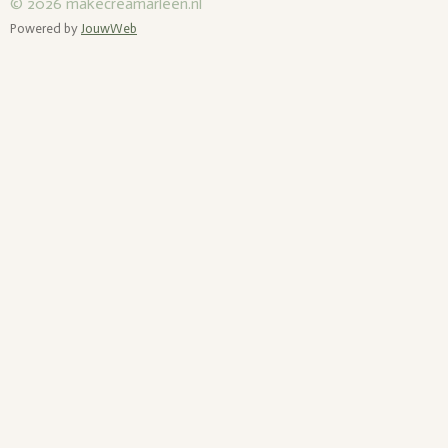
© 2026
makecreamarleen.nl
Powered by
JouwWeb