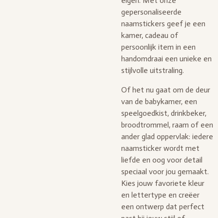
eigen. Met onze
gepersonaliseerde
naamstickers geef je een
kamer, cadeau of
persoonlijk item in een
handomdraai een unieke en
stijlvolle uitstraling.
Of het nu gaat om de deur
van de babykamer, een
speelgoedkist, drinkbeker,
broodtrommel, raam of een
ander glad oppervlak: iedere
naamsticker wordt met
liefde en oog voor detail
speciaal voor jou gemaakt.
Kies jouw favoriete kleur
en lettertype en creëer
een ontwerp dat perfect