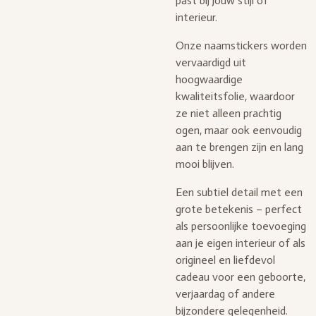
past bij jouw stijl of
interieur.
Onze naamstickers worden
vervaardigd uit
hoogwaardige
kwaliteitsfolie, waardoor
ze niet alleen prachtig
ogen, maar ook eenvoudig
aan te brengen zijn en lang
mooi blijven.
Een subtiel detail met een
grote betekenis – perfect
als persoonlijke toevoeging
aan je eigen interieur of als
origineel en liefdevol
cadeau voor een geboorte,
verjaardag of andere
bijzondere gelegenheid.