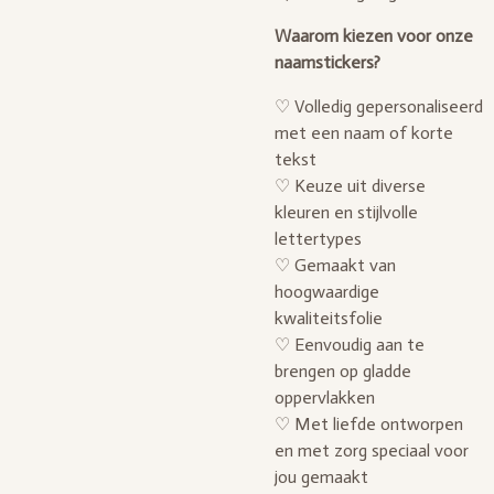
Waarom kiezen voor onze
naamstickers?
♡ Volledig gepersonaliseerd
met een naam of korte
tekst
♡ Keuze uit diverse
kleuren en stijlvolle
lettertypes
♡ Gemaakt van
hoogwaardige
kwaliteitsfolie
♡ Eenvoudig aan te
brengen op gladde
oppervlakken
♡ Met liefde ontworpen
en met zorg speciaal voor
jou gemaakt