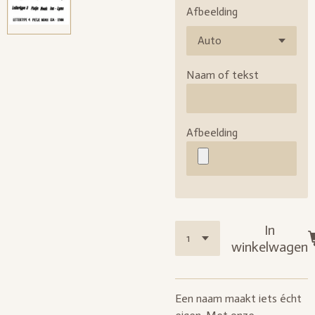
Afbeelding
Naam of tekst
Afbeelding
In
winkelwagen
Een naam maakt iets écht